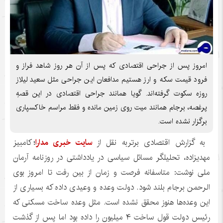
امروز پس از جراحی اقتصادی که پس از آن هر روز شاهد فراز و
فرود قیمت سکه و ارز هستیم مدافعان این جراحی مثل سعید لیلاز
روزه سکوت گرفته‌اند. گویا همانند جراحی اقتصادی در این قصهِ
پرغصه، برجام همانند میت روی زمین مانده و فقط مراسم خاکسپاری
برگزار نشده است.
به گزارش اقتصادی برتربه نقل از
سایت خبری مدارا
؛
کامبیز
مهدیزاده، تحلیلگر مسائل سیاسی در یادداشتی در روزنامه آرمان
ملی نوشت: متاسفانه فرصت و زمان از بین رفت تا امروز بوی
الرحمن برجام بلند شود. دولت وعده و وعیدی داده که بسیاری از
این وعده‌ها هنوز محقق نشده است. مثل وعده ساخت مسکنی که
رئیس دولت قول ساخت ۴ میلیون را داده بود اما پس از گذشت