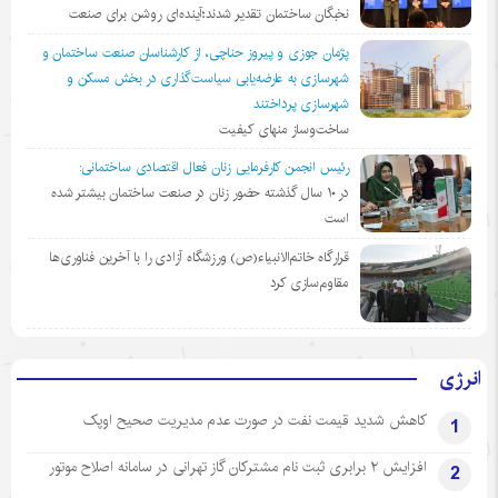
نخبگان ساختمان تقدیر شدند؛آینده‌ای روشن برای صنعت
پژمان جوزی و پیروز حناچی، از کارشناسان صنعت ساختمان و
شهرسازی به عارضه‌یابی سیاست‌گذاری در بخش مسکن و
شهرسازی پرداختند
ساخت‌وساز منهای کیفیت
رئیس انجمن کارفرمایی زنان فعال اقتصادی ساختمانی:
در ١٠ سال گذشته حضور زنان در صنعت ساختمان بیشتر شده
است
قرارگاه خاتم‌الانبیاء(ص) ورزشگاه آزادی را با آخرین فناوری‌ها
مقاوم‌سازی کرد
انرژی
کاهش شدید قیمت نفت در صورت عدم مدیریت صحیح اوپک
1
افزایش ۲ برابری ثبت نام مشترکان گاز تهرانی‌ در سامانه اصلاح موتور
2