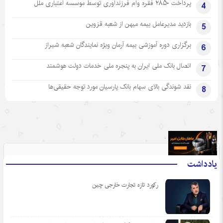
پرداخت ۲۸۵۰ فقره وام فرزندآوری توسط موسسه اعتباری ملل
4
بازدید مدیرعامل بیمه میهن از شعبه قزوین
5
برگزاری دوره آموزشی بیمه آرمان ویژه نمایندگان شعبه شیراز
6
اتصال بانک ملی ایران به پنجره ملی خدمات دولت هوشمند
7
نقد شوندگی بالای سهام بانک پارسیان مورد توجه حقیقی‌ها
8
.
یادداشت
رکورد تازه تجارت خارجی چین