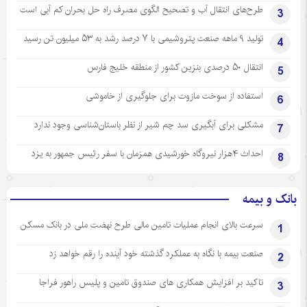
طرح‌های انتقال آب و تصحیح الگوی مصرف راه حل بحران کم آبی است
3
تولید ۹ ماهه صنعت پتروشیمی با ۷ درصد رشد به ۵۳ میلیون تن رسید
4
انتقال ۵۰ درصدی بنزین کشور از منطقه خلیج فارس
5
استفاده از سوخت مازوت برای جلوگیری از خاموشی
6
مشکلی برای آبگیری سد چم شیر از نظر باستان‌شناسی وجود ندارد
7
احداث ۴هزار نیروگاه خورشیدی همزمان با سفر رئیس جمهور به یزد
8
بانک و بیمه
سرعت بالای انجام عملیات تامین مالی طرح نهضت ملی در بانک مسکن
1
صنعت بیمه با نگاه به عملکرد گذشته خود آینده را رقم خواهد زد
2
تاکید بر افزایش همکاری های صندوق تامین و پلیس راهور فراجا
3