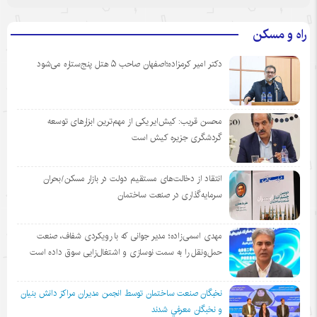
راه و مسکن
دکتر امیر کرمزاده؛اصفهان صاحب ۵ هتل پنج‌ستاره می‌شود
محسن قریب: کیش‌ایر یکی از مهم‌ترین ابزارهای توسعه
گردشگری جزیره کیش است
انتقاد از دخالت‌های مستقیم دولت در بازار مسکن/بحران
سرمایه‌گذاری در صنعت ساختمان
مهدی اسمی‌زاده؛ مدیر جوانی که با رویکردی شفاف، صنعت
حمل‌ونقل را به سمت نوسازی و اشتغال‌زایی سوق داده است
نخبگان صنعت ساختمان توسط انجمن مديران مراكز دانش بنيان
و نخبگان معرفي شدند