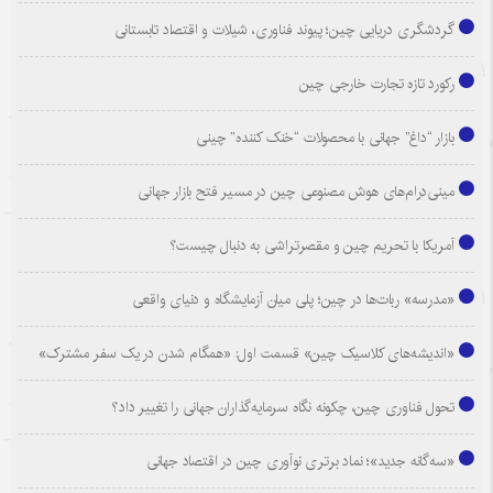
گردشگری دریایی چین؛ پیوند فناوری، شیلات و اقتصاد تابستانی
رکورد تازه تجارت خارجی چین
بازار “داغ” جهانی با محصولات “خنک کننده” چینی
مینی‌درام‌های هوش مصنوعی چین در مسیر فتح بازار جهانی
آمریکا با تحریم چین و مقصرتراشی به دنبال چیست؟
«مدرسه» ربات‌ها در چین؛ پلی میان آزمایشگاه و دنیای واقعی
«اندیشه‌های کلاسیک چین» قسمت اول: «همگام شدن در یک سفر مشترک»
تحول فناوری چین، چکونه نگاه سرمایه‌گذاران جهانی را تغییر داد؟
«سه‌گانه جدید»؛ نماد برتری نوآوری چین در اقتصاد جهانی