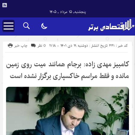
پنجشنبه, ۱۵ مرداد , ۱۴۰۵
کد خبر : 441
تاریخ انتشار : دوشنبه ۱۹ دی ۱۴۰۱ - ۱۱:۱۸
0 نظر
چاپ خبر
کامبیز مهدی زاده: برجام همانند میت روی زمین
مانده و فقط مراسم خاکسپاری برگزار نشده است