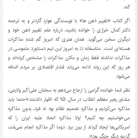
کند.
اگر کتاب «تغییر ذهن ها» با نویسندگی هوارد گاردنر و به ترجمه
دکتر کمال خرازی را خوانده باشید، درباره علم تغییر ذهن خود و
دیگران سخن می‌گوید. همان هنری که امروز گم شدهِ مذاکرات
هسته‌ای است. متاسفانه تا به امروز این تیم دستاورد ملموسی در
مذاکرات نداشته فقط زمان و مکان مذاکرات را مشخص کرده‌اند و
هر روز که این روند ادامه می‌یابد فشار اقتصادی بر مردم اضافه
می‌شود.
نظر شما خواننده گرامی را ارجاع می‌دهم به سخنان علی‌اکبر ولایتی،
مشاور رهبر معظم انقلاب در سال ۹۵ که اظهار داشتند:«حتما باید
مذاکره می‌کردیم و مذاکره تصمیم نظام بود نه فرد، بدون مذاکره
می‌خواستیم چه کنیم؟ اولا مذاکره اتحاد علیه ایران را که
امریکایی‌ها ایجاد کردند از بین برد. دوما اگر مذاکره انجام نمی‌شد،
گزینه دیگر جنگ بود».