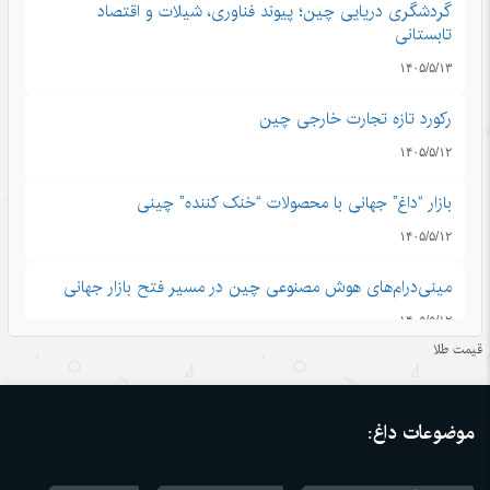
گردشگری دریایی چین؛ پیوند فناوری، شیلات و اقتصاد
تابستانی
۱۴۰۵/۵/۱۳
رکورد تازه تجارت خارجی چین
۱۴۰۵/۵/۱۲
بازار “داغ” جهانی با محصولات “خنک کننده” چینی
۱۴۰۵/۵/۱۲
مینی‌درام‌های هوش مصنوعی چین در مسیر فتح بازار جهانی
۱۴۰۵/۵/۱۲
قیمت طلا
آمریکا با تحریم چین و مقصرتراشی به دنبال چیست؟
۱۴۰۵/۵/۱۲
موضوعات داغ:
«مدرسه» ربات‌ها در چین؛ پلی میان آزمایشگاه و دنیای واقعی
۱۴۰۵/۵/۱۲