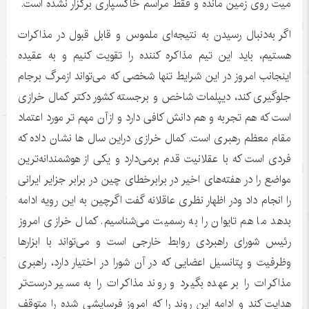
میت روی زمین مانده و فقط مراسم خاکسپاری برگزار نشده است.
اگر به‌دنبال رسیدن به نتیجه‌ای ملموس و قابل قبول در مذاکرات
هستیم، باید این تیم مذاکره کننده را تقویت کنیم و به عقیده
اینجانب امروز در این شرایط تنها شخصی که می‌تواند ازمرگ برجام
جلوگیری کند، دیپلمات شاخص و برجسته کشور دکتر کمال خرازی
است که هم تجربه و هم دانش کافی دارد و ازآن مهم تر مورد اعتماد
مقام معظم رهبری است. کمال خرازی دراین سال ها نشان داده که
فردی است که با عقلانیت قدم برمی‌دارد و یکی از هوشمندانه‌ترین
مواضع را در هفته‌های اخیر در برابرخطای چین در برابر جزایر ایرانی
را انجام داد ودر اظهار نظری عاقلانه گفت اگرچین به این رویه ادامه
بدهد ما هم تایوان را به رسمیت می‌شناسیم. کمال خرازی امروز
رئیس شورای راهبردی روابط خارجی است و می‌تواند با ابزارها
وظرفیت و پتانسیل اعضایی که در آن شورا در اختیار دارد، راهبری
مذاکرات را بر عهده بگیرد و روند مذاکرات را به مسیر درست‌تر
هدایت کند و ادامه این روند را که امروز فرسایشی شده را متوقف