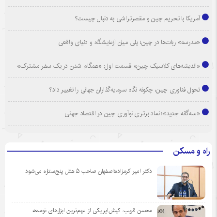
آمریکا با تحریم چین و مقصرتراشی به دنبال چیست؟
«مدرسه» ربات‌ها در چین؛ پلی میان آزمایشگاه و دنیای واقعی
«اندیشه‌های کلاسیک چین» قسمت اول: «همگام شدن در یک سفر مشترک»
تحول فناوری چین، چکونه نگاه سرمایه‌گذاران جهانی را تغییر داد؟
«سه‌گانه جدید»؛ نماد برتری نوآوری چین در اقتصاد جهانی
راه و مسکن
دکتر امیر کرمزاده؛اصفهان صاحب ۵ هتل پنج‌ستاره می‌شود
محسن قریب: کیش‌ایر یکی از مهم‌ترین ابزارهای توسعه