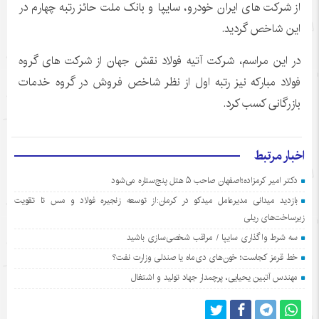
از شرکت های ایران خودرو، سایپا و بانک ملت حائز رتبه چهارم در
این شاخص گردید.
در این مراسم، شرکت آتیه فولاد نقش جهان از شرکت های گروه
فولاد مبارکه نیز رتبه اول از نظر شاخص فروش در گروه خدمات
بازرگانی کسب کرد.
اخبار مرتبط
دکتر امیر کرمزاده؛اصفهان صاحب ۵ هتل پنج‌ستاره می‌شود
بازدید میدانی مدیرعامل میدکو در کرمان:از توسعه زنجیره فولاد و مس تا تقویت
زیرساخت‌های ریلی
سه شرط واگذاری سایپا / مراقب شخصی‌سازی باشید
خط قرمز کجاست؛ خون‌های دی‌ماه یا صندلی وزارت نفت؟
مهندس آتبین یحیایی، پرچمدار جهاد تولید و اشتغال