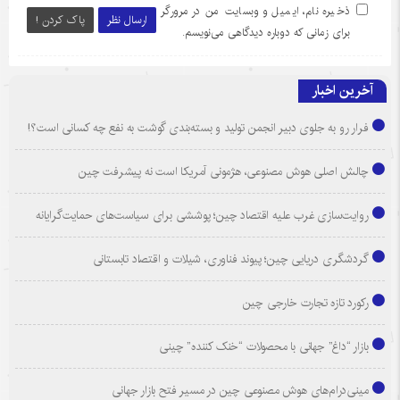
ذخیره نام، ایمیل و وبسایت من در مرورگر
ارسال نظر
پاک کردن !
برای زمانی که دوباره دیدگاهی می‌نویسم.
آخرین اخبار
فرار رو به جلوی دبیر انجمن تولید و بسته‌بندی گوشت به نفع چه کسانی است؟!
چالش اصلی هوش مصنوعی، هژمونی آمریکا است نه پیشرفت چین
روایت‌سازی غرب علیه اقتصاد چین؛ پوششی برای سیاست‌های حمایت‌گرایانه
گردشگری دریایی چین؛ پیوند فناوری، شیلات و اقتصاد تابستانی
رکورد تازه تجارت خارجی چین
بازار “داغ” جهانی با محصولات “خنک کننده” چینی
مینی‌درام‌های هوش مصنوعی چین در مسیر فتح بازار جهانی