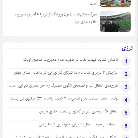
است
قرارگاه خاتم‌الانبیاء(ص) ورزشگاه آزادی را با آخرین فناوری‌ها
مقاوم‌سازی کرد
انرژی
کاهش شدید قیمت نفت در صورت عدم مدیریت صحیح اوپک
1
افزایش ۲ برابری ثبت نام مشترکان گاز تهرانی‌ در سامانه اصلاح موتور
2
طرح‌های انتقال آب و تصحیح الگوی مصرف راه حل بحران کم آبی است
3
تولید ۹ ماهه صنعت پتروشیمی با ۷ درصد رشد به ۵۳ میلیون تن رسید
4
انتقال ۵۰ درصدی بنزین کشور از منطقه خلیج فارس
5
استفاده از سوخت مازوت برای جلوگیری از خاموشی
6
مشکلی برای آبگیری سد چم شیر از نظر باستان‌شناسی وجود ندارد