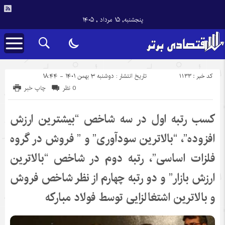
پنجشنبه, ۱۵ مرداد , ۱۴۰۵
کد خبر : 1133
تاریخ انتشار : دوشنبه ۳ بهمن ۱۴۰۱ - ۱۸:۴۴
0 نظر
چاپ خبر
کسب رتبه اول در سه شاخص “بیشترین ارزش
افزوده”، “بالاترین سودآوری” و ” فروش در گروه
فلزات اساسی”، رتبه دوم در شاخص “بالاترین
ارزش بازار” و دو رتبه چهارم از نظر شاخص فروش
و بالاترین اشتغالزایی توسط فولاد مبارکه