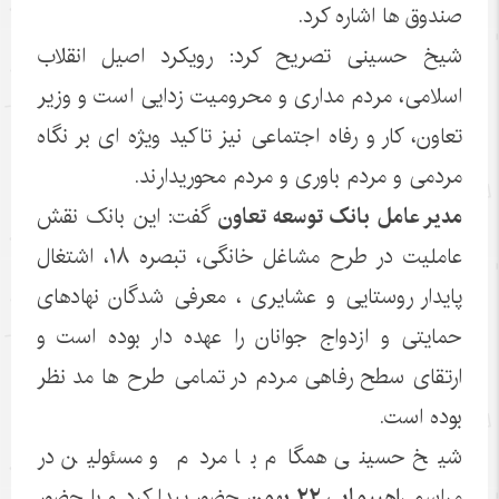
صندوق ها اشاره کرد.
شیخ حسینی تصریح کرد: رویکرد اصیل انقلاب
اسلامی، مردم مداری و محرومیت زدایی است و وزیر
تعاون، کار و رفاه اجتماعی نیز تاکید ویژه ای بر نگاه
مردمی و مردم باوری و مردم محوریدارند.
مدیر عامل بانک توسعه تعاون
گفت: این بانک نقش
عاملیت در طرح مشاغل خانگی، تبصره ۱۸، اشتغال
پایدار روستایی و عشایری ، معرفی شدگان نهادهای
حمایتی و ازدواج جوانان را عهده دار بوده است و
ارتقای سطح رفاهی مردم در تمامی طرح ها مد نظر
بوده است.
شیخ حسینی همگام با مردم و مسئولین در
مراسم
راهپیمایی ۲۲ بهمن
حضور پیدا کرد و با حضور