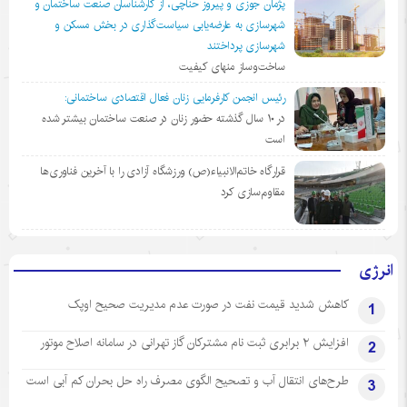
پژمان جوزی و پیروز حناچی، از کارشناسان صنعت ساختمان و
شهرسازی به عارضه‌یابی سیاست‌گذاری در بخش مسکن و
شهرسازی پرداختند
ساخت‌وساز منهای کیفیت
رئیس انجمن کارفرمایی زنان فعال اقتصادی ساختمانی:
در ١٠ سال گذشته حضور زنان در صنعت ساختمان بیشتر شده
است
قرارگاه خاتم‌الانبیاء(ص) ورزشگاه آزادی را با آخرین فناوری‌ها
مقاوم‌سازی کرد
انرژی
کاهش شدید قیمت نفت در صورت عدم مدیریت صحیح اوپک
1
افزایش ۲ برابری ثبت نام مشترکان گاز تهرانی‌ در سامانه اصلاح موتور
2
طرح‌های انتقال آب و تصحیح الگوی مصرف راه حل بحران کم آبی است
3