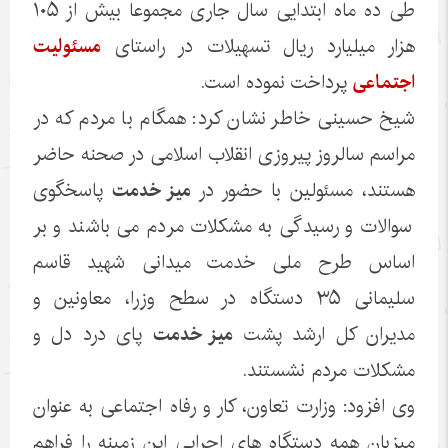
طی ده ماه ابتدایی سال جاری مجموعا بیش از ۱۰۵
هزار میلیارد ریال تسهیلات در راستای
مسئولیت
اجتماعی
پرداخت نموده است.
شیخ حسینی خاطر نشان کرد: همگام با مردم که در
مراسم سالروز پیروزی انقلاب اسلامی در صحنه حاضر
هستند، مسئولین با حضور در
میز خدمت
پاسخگوی
سوالات و رسیدگی به مشکلات مردم می باشند و بر
اساس طرح ملی خدمت میدانی شهید قاسم
سلیمانی ۳۵ دستگاه در سطح وزرا، معاونین و
مدیران کل ارشد پشت
میز خدمت
پای درد دل و
مشکلات مردم نشستند.
وی افزود: وزارت تعاون، کار و رفاه اجتماعی به عنوان
میزبان همه دستگاه های اجرایی این زمینه را فراهم