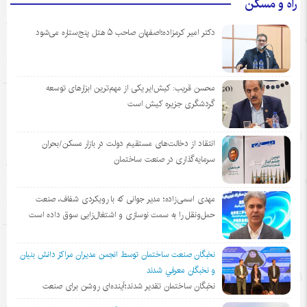
راه و مسکن
دکتر امیر کرمزاده؛اصفهان صاحب ۵ هتل پنج‌ستاره می‌شود
محسن قریب: کیش‌ایر یکی از مهم‌ترین ابزارهای توسعه
گردشگری جزیره کیش است
انتقاد از دخالت‌های مستقیم دولت در بازار مسکن/بحران
سرمایه‌گذاری در صنعت ساختمان
مهدی اسمی‌زاده؛ مدیر جوانی که با رویکردی شفاف، صنعت
حمل‌ونقل را به سمت نوسازی و اشتغال‌زایی سوق داده است
نخبگان صنعت ساختمان توسط انجمن مديران مراكز دانش بنيان
و نخبگان معرفي شدند
نخبگان ساختمان تقدیر شدند؛آینده‌ای روشن برای صنعت