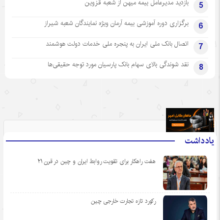
بازدید مدیرعامل بیمه میهن از شعبه قزوین
5
برگزاری دوره آموزشی بیمه آرمان ویژه نمایندگان شعبه شیراز
6
اتصال بانک ملی ایران به پنجره ملی خدمات دولت هوشمند
7
نقد شوندگی بالای سهام بانک پارسیان مورد توجه حقیقی‌ها
8
.
یادداشت
هفت راهکار برای تقویت روابط ایران و چین در قرن ۲۱
رکورد تازه تجارت خارجی چین