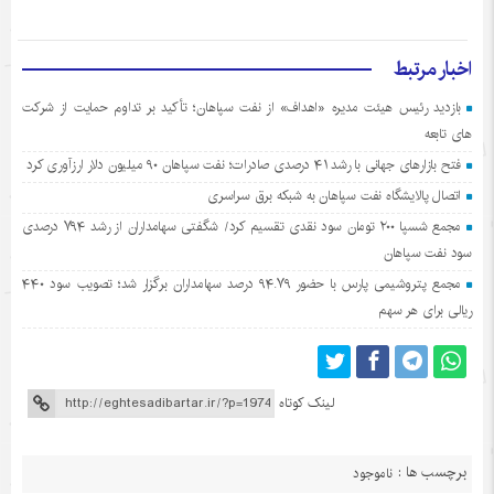
اخبار مرتبط
بازدید رئیس هیئت مدیره «اهداف» از نفت سپاهان؛ تأکید بر تداوم حمایت از شرکت
های تابعه
فتح بازارهای جهانی با رشد ۴۱ درصدی صادرات؛ نفت سپاهان ۹۰ میلیون دلار ارزآوری کرد
اتصال پالایشگاه نفت سپاهان به شبکه برق سراسری
مجمع شسپا ۲۰۰ تومان سود نقدی تقسیم کرد/ شگفتی سهامداران از رشد ۷۹۴ درصدی
سود نفت سپاهان
مجمع پتروشیمی پارس با حضور ۹۴.۷۹ درصد سهامداران برگزار شد؛ تصویب سود ۴۴۰
ریالی برای هر سهم
لینک کوتاه
برچسب ها :
ناموجود