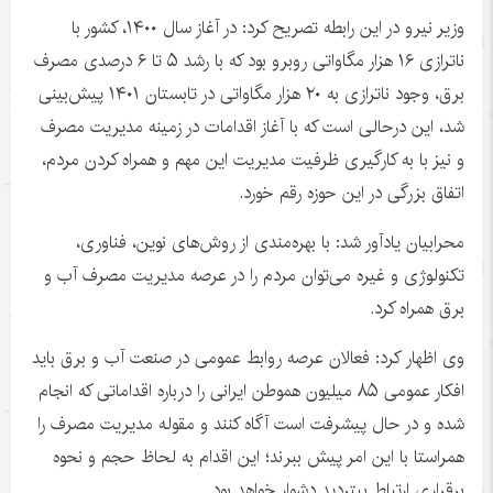
وزیر نیرو در این رابطه تصریح کرد: در آغاز سال ۱۴۰۰، کشور با
ناترازی
۱۶ هزار مگاواتی روبرو بود که با رشد ۵ تا ۶ درصدی مصرف
برق، وجود
ناترازی
به ۲۰ هزار مگاواتی در تابستان ۱۴۰۱ پیش‌بینی
شد، این
درحالی
است که با آغاز اقدامات در زمینه مدیریت مصرف
و نیز با به
کارگیری
ظرفیت مدیریت این مهم و همراه کردن مردم،
اتفاق بزرگی در این حوزه رقم خورد.
محرابیان یادآور شد: با بهره‌مندی از روش‌های نوین، فناوری،
تکنولوژی و غیره می‌توان مردم را در عرصه مدیریت مصرف آب و
برق همراه کرد.
وی اظهار کرد: فعالان عرصه روابط عمومی در صنعت آب و برق باید
افکار عمومی ۸۵ میلیون هموطن ایرانی را درباره اقداماتی که انجام
شده و در حال پیشرفت است آگاه کنند و مقوله مدیریت مصرف را
همراستا
با این امر پیش ببرند؛ این اقدام به لحاظ حجم و نحوه
برقراری ارتباط بی‎تردید دشوار خواهد بود.