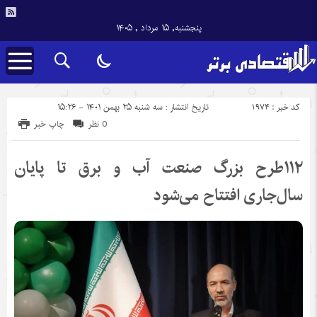
پنجشنبه, ۱۵ مرداد , ۱۴۰۵
کد خبر : 1974
تاریخ انتشار : سه شنبه ۲۵ بهمن ۱۴۰۱ - ۱۵:۲۶
0 نظر
چاپ خبر
۱۱۲طرح بزرگ صنعت آب و برق تا پایان
سال‌جاری افتتاح می‌شود