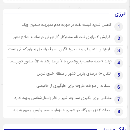
انرژی
کاهش شدید قیمت نفت در صورت عدم مدیریت صحیح اوپک
1
افزایش ۲ برابری ثبت نام مشترکان گاز تهرانی‌ در سامانه اصلاح موتور
2
طرح‌های انتقال آب و تصحیح الگوی مصرف راه حل بحران کم آبی است
3
تولید ۹ ماهه صنعت پتروشیمی با ۷ درصد رشد به ۵۳ میلیون تن رسید
4
انتقال ۵۰ درصدی بنزین کشور از منطقه خلیج فارس
5
استفاده از سوخت مازوت برای جلوگیری از خاموشی
6
مشکلی برای آبگیری سد چم شیر از نظر باستان‌شناسی وجود ندارد
7
احداث ۴هزار نیروگاه خورشیدی همزمان با سفر رئیس جمهور به یزد
8
بانک و بیمه