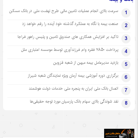
سرعت بالای انجام عملیات تامین مالی طرح نهضت ملی در بانک مسکن
1
صنعت بیمه با نگاه به عملکرد گذشته خود آینده را رقم خواهد زد
2
تاکید بر افزایش همکاری های صندوق تامین و پلیس راهور فراجا
3
پرداخت ۲۸۵۰ فقره وام فرزندآوری توسط موسسه اعتباری ملل
4
بازدید مدیرعامل بیمه میهن از شعبه قزوین
5
برگزاری دوره آموزشی بیمه آرمان ویژه نمایندگان شعبه شیراز
6
اتصال بانک ملی ایران به پنجره ملی خدمات دولت هوشمند
7
نقد شوندگی بالای سهام بانک پارسیان مورد توجه حقیقی‌ها
8
.