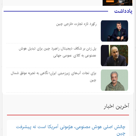
یادداشت
رکورد تازه تجارت خارجی چین
پل زدن بر شکاف دیجیتال: راهبرد چین برای تبدیل هوش
مصنوعی به کالای عمومی جهانی
برای نجات آب‌های زیرزمینی ایران؛ نگاهی به تجربه موفق شمال
چین
آخرین اخبار
چالش اصلی هوش مصنوعی، هژمونی آمریکا است نه پیشرفت
چین