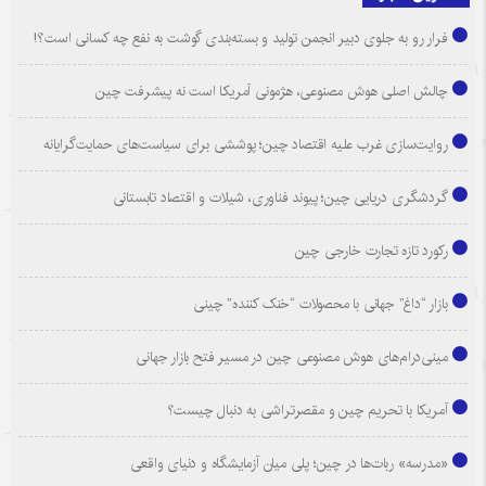
فرار رو به جلوی دبیر انجمن تولید و بسته‌بندی گوشت به نفع چه کسانی است؟!
چالش اصلی هوش مصنوعی، هژمونی آمریکا است نه پیشرفت چین
روایت‌سازی غرب علیه اقتصاد چین؛ پوششی برای سیاست‌های حمایت‌گرایانه
گردشگری دریایی چین؛ پیوند فناوری، شیلات و اقتصاد تابستانی
رکورد تازه تجارت خارجی چین
بازار “داغ” جهانی با محصولات “خنک کننده” چینی
مینی‌درام‌های هوش مصنوعی چین در مسیر فتح بازار جهانی
آمریکا با تحریم چین و مقصرتراشی به دنبال چیست؟
«مدرسه» ربات‌ها در چین؛ پلی میان آزمایشگاه و دنیای واقعی