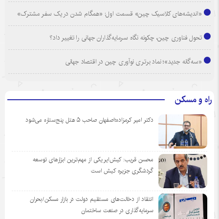
«اندیشه‌های کلاسیک چین» قسمت اول: «همگام شدن در یک سفر مشترک»
تحول فناوری چین، چکونه نگاه سرمایه‌گذاران جهانی را تغییر داد؟
«سه‌گانه جدید»؛ نماد برتری نوآوری چین در اقتصاد جهانی
راه و مسکن
دکتر امیر کرمزاده؛اصفهان صاحب ۵ هتل پنج‌ستاره می‌شود
محسن قریب: کیش‌ایر یکی از مهم‌ترین ابزارهای توسعه
گردشگری جزیره کیش است
انتقاد از دخالت‌های مستقیم دولت در بازار مسکن/بحران
سرمایه‌گذاری در صنعت ساختمان