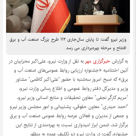
وزیر نیرو گفت: تا پایان سال‌جاری ۱۱۲ طرح بزرگ صنعت آب و برق
افتتاح و مرحله بهره‌برداری می رسد.
به گزارش
خبرگزاری مهر
به نقل از وزارت نیرو، علی‌اکبر محرابیان در
آئین اختتامیه «جشنواره ارزیابی روابط عمومی‌های صنعت آب و
برق» که صبح امروز سه‌شنبه با حضور “علی‌اکبر کاظمی” مشاور
وزیر و مدیرکل دفتر روابط عمومی و اطلاع رسانی وزارت نیرو،
“مریم کارگر نجفی” معاون تحقیقات و منابع انسانی وزیر نیرو،
“احمد حیدری” معاون حقوقی، پشتیبانی و امور مجلس وزیر نیرو
و جمعی از مدیران و فعالان عرصه روابط عمومی صنعت آب و برق
برگزار شد، ضمن ابراز امیدواری نسبت به بهره‌مندی از نتایج این
جشنواره، گفت: در وزارت نیرو دو تکلیف عمده به منظور