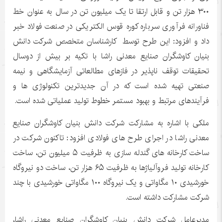
۳۰۰ هزار تن و قابل ارتقا تا یک میلیون تن در سال به عنوان خط
فناورانه فرآوری سرباره کوره قوس الکتریکی در صنعت فولاد خبر
داد و افزود: این طرح توسط کارشناسان متخصص شرکت دانش
بنیان کاوشگران صنایع معدنی راشا با تکیه بر بیش از دوسال
تحقیقات توقف ناپذیر در فازهای مطالعاتی آزمایشگاهی و نیمه
صنعتی تهیه شده است که در آن جدیدترین تکنولوژی ها و
فرآیندهای مرتبط و بهبود مستمر خطوط تولید عملیاتی شده است.
ملکی با اشاره به مشارکت شرکت دانش بنیان کاوشگران صنایع
معدنی راشا در اجرای طرح های فولادی افزود: تاکنون شرکت در
ساخت کارخانه های گندله سازی به ظرفیت ۵ میلیون تن، ساخت
کارخانه تولید فروآلیاژها به ظرفیت ۶۵ هزار تن، ساخت دو نیروگاه
خورشیدی ۱۰ مگاواتی و یک نیروگاه ۱۰۰ مگاواتی خورشیدی با چند
شرکت مشارکت داشته است.
مدیرعامل شرکت دانش بنیان کاوشگران صنایع معدنی راشا،