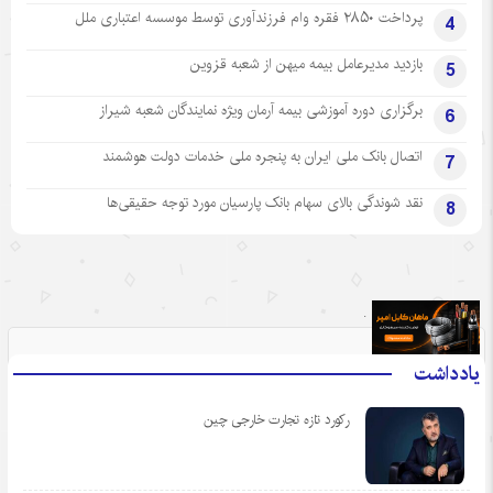
پرداخت ۲۸۵۰ فقره وام فرزندآوری توسط موسسه اعتباری ملل
4
بازدید مدیرعامل بیمه میهن از شعبه قزوین
5
برگزاری دوره آموزشی بیمه آرمان ویژه نمایندگان شعبه شیراز
6
اتصال بانک ملی ایران به پنجره ملی خدمات دولت هوشمند
7
نقد شوندگی بالای سهام بانک پارسیان مورد توجه حقیقی‌ها
8
.
یادداشت
رکورد تازه تجارت خارجی چین