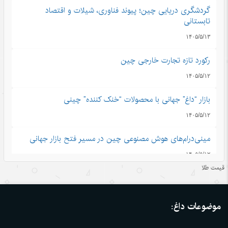
گردشگری دریایی چین؛ پیوند فناوری، شیلات و اقتصاد
تابستانی
۱۴۰۵/۵/۱۳
رکورد تازه تجارت خارجی چین
۱۴۰۵/۵/۱۲
بازار “داغ” جهانی با محصولات “خنک کننده” چینی
۱۴۰۵/۵/۱۲
مینی‌درام‌های هوش مصنوعی چین در مسیر فتح بازار جهانی
۱۴۰۵/۵/۱۲
قیمت طلا
آمریکا با تحریم چین و مقصرتراشی به دنبال چیست؟
۱۴۰۵/۵/۱۲
موضوعات داغ:
«مدرسه» ربات‌ها در چین؛ پلی میان آزمایشگاه و دنیای واقعی