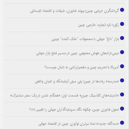
گردشگری دریایی چین؛ پیوند فناوری، شیلات و اقتصاد تابستانی
رکورد تازه تجارت خارجی چین
بازار “داغ” جهانی با محصولات “خنک کننده” چینی
مینی‌درام‌های هوش مصنوعی چین در مسیر فتح بازار جهانی
آمریکا با تحریم چین و مقصرتراشی به دنبال چیست؟
«مدرسه» ربات‌ها در چین؛ پلی میان آزمایشگاه و دنیای واقعی
«اندیشه‌های کلاسیک چین» قسمت اول: «همگام شدن در یک سفر مشترک»
تحول فناوری چین، چکونه نگاه سرمایه‌گذاران جهانی را تغییر داد؟
«سه‌گانه جدید»؛ نماد برتری نوآوری چین در اقتصاد جهانی