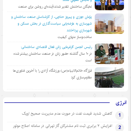
نخبگان ساختمان تقدیر شدند؛آینده‌ای روشن برای صنعت
پژمان جوزی و پیروز حناچی، از کارشناسان صنعت ساختمان و
شهرسازی به عارضه‌یابی سیاست‌گذاری در بخش مسکن و
شهرسازی پرداختند
ساخت‌وساز منهای کیفیت
رئیس انجمن کارفرمایی زنان فعال اقتصادی ساختمانی:
در ١٠ سال گذشته حضور زنان در صنعت ساختمان بیشتر شده
است
قرارگاه خاتم‌الانبیاء(ص) ورزشگاه آزادی را با آخرین فناوری‌ها
مقاوم‌سازی کرد
انرژی
کاهش شدید قیمت نفت در صورت عدم مدیریت صحیح اوپک
1
افزایش ۲ برابری ثبت نام مشترکان گاز تهرانی‌ در سامانه اصلاح موتور
2