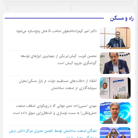
راه و مسکن
دکتر امیر کرمزاده؛اصفهان صاحب ۵ هتل پنج‌ستاره می‌شود
محسن قریب: کیش‌ایر یکی از مهم‌ترین ابزارهای توسعه
گردشگری جزیره کیش است
انتقاد از دخالت‌های مستقیم دولت در بازار مسکن/بحران
سرمایه‌گذاری در صنعت ساختمان
مهدی اسمی‌زاده؛ مدیر جوانی که با رویکردی شفاف، صنعت
حمل‌ونقل را به سمت نوسازی و اشتغال‌زایی سوق داده است
نخبگان صنعت ساختمان توسط انجمن مديران مراكز دانش بنيان
و نخبگان معرفي شدند