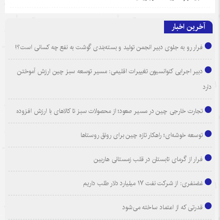
آخرین اخبار
فرار رو به جلوی دبیر انجمن تولید و بسته‌بندی گوشت به نفع چه کسانی است؟!
دبیر اجرایی کنوانسیون تغییرات اقلیمی: مسیر توسعه سبز چین ارزش آموختن
دارد
تجارت خارجی چین در مسیر صعود؛ از محصولات سبز تا کالاهای با ارزش افزوده
توسعه خوشه‌ای؛ راهکار تازه چین برای رونق روستاها
فرار از گرمای تابستان در قلب زمستانی هاربین
غضنفری: از شرکت نفت ۱۷ میلیارد دلار طلب داریم
قدرتی که از اعتماد ساخته می‌شود