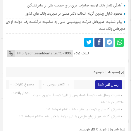
آمادگی کامل بانک توسعه صادرات ایران برای حمایت مالی از صادرکنندگان
محمود شایان بهترین گزینه انتخاب دکتر همتی در مدیریت بانک های کشور
پیام تسلیت مدیرعامل شرکت پتروشیمی شیراز به مناسبت درگذشت رضا دولت آبادی
مدیرعامل بانک ملت
لینک کوتاه
برچسب ها :
ناموجود
ارسال نظر شما
در انتظار بررسی : 0
مجموع نظرات : 0
انتشار یافته : 0
نظرات ارسال شده توسط شما، پس از تایید توسط مدیران سایت
منتشر خواهد شد.
نظراتی که حاوی تهمت یا افترا باشد منتشر نخواهد شد.
نظراتی که به غیر از زبان فارسی یا غیر مرتبط با خبر باشد منتشر نخواهد شد.
شما باید
وارد شوید
تا نظر بنویسید.