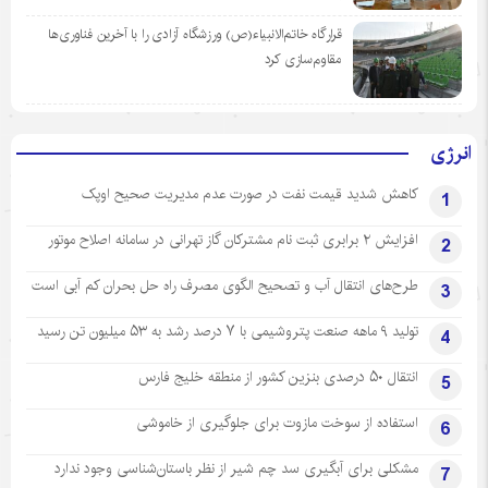
قرارگاه خاتم‌الانبیاء(ص) ورزشگاه آزادی را با آخرین فناوری‌ها
مقاوم‌سازی کرد
انرژی
کاهش شدید قیمت نفت در صورت عدم مدیریت صحیح اوپک
1
افزایش ۲ برابری ثبت نام مشترکان گاز تهرانی‌ در سامانه اصلاح موتور
2
طرح‌های انتقال آب و تصحیح الگوی مصرف راه حل بحران کم آبی است
3
تولید ۹ ماهه صنعت پتروشیمی با ۷ درصد رشد به ۵۳ میلیون تن رسید
4
انتقال ۵۰ درصدی بنزین کشور از منطقه خلیج فارس
5
استفاده از سوخت مازوت برای جلوگیری از خاموشی
6
مشکلی برای آبگیری سد چم شیر از نظر باستان‌شناسی وجود ندارد
7