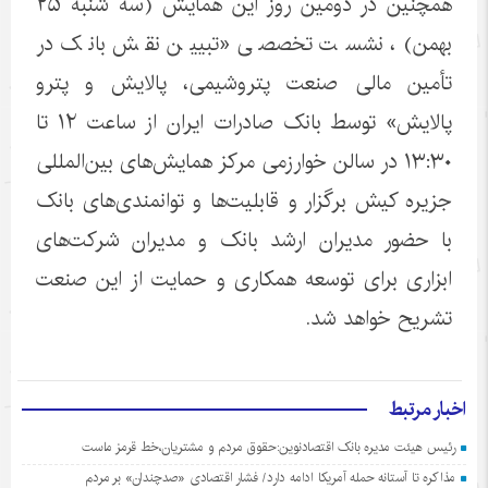
همچنین در دومین روز این همایش (سه شنبه ٢۵
بهمن)، نشست تخصصی «تبیین نقش بانک در
تأمین مالی صنعت پتروشیمی، پالایش و پترو
پالایش» توسط بانک صادرات ایران از ساعت ١٢ تا
١٣:٣٠ در سالن خوارزمی مرکز همایش‌های بین‌المللی
جزیره کیش برگزار و قابلیت‌ها و توانمندی‌های بانک
با حضور مدیران ارشد بانک و مدیران شرکت‌های
ابزاری برای توسعه همکاری و حمایت از این صنعت
تشریح خواهد شد.
اخبار مرتبط
رئیس هیئت مدیره بانک اقتصادنوین:حقوق مردم و مشتریان،خط قرمز ماست
مذاکره تا آستانه حمله آمریکا ادامه دارد/ فشار اقتصادی «صدچندان» بر مردم