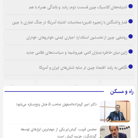
اندیشه‌های کلاسیک چین قسمت دوم: رشد و بالندگی همراه با هم
قمار واشنگتن با زنجیره تامین؛ محاسبات اشتباه آمریکا در جنگ تجاری با چین
رونمایی چین از نخستین استاندارد اجباری ایمنی خودروهای خودران
ژاپن میان خاطره بمباران اتمی هیروشیما و سیاست‌های نظامی جدید
نگاهی به رشد اقتصاد چین در سایه تنش‌های ایران و آمریکا
راه و مسکن
دکتر امیر کرمزاده؛اصفهان صاحب ۵ هتل پنج‌ستاره می‌شود
محسن قریب: کیش‌ایر یکی از مهم‌ترین ابزارهای توسعه
گردشگری جزیره کیش است