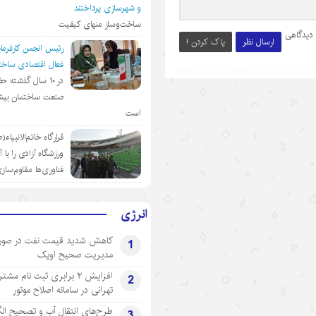
و شهرسازی پرداختند
ساخت‌وساز منهای کیفیت
 دیدگاهی
ارسال نظر
پاک کردن !
رئیس انجمن کارفرمای
فعال اقتصادی ساختم
در ١٠ سال گذشته ح
صنعت ساختمان بیش
است
قرارگاه خاتم‌الانبیاء
ورزشگاه آزادی را با 
فناوری‌ها مقاوم‌ساز
انرژی
کاهش شدید قیمت نفت در صور
1
مدیریت صحیح اوپک
افزایش ۲ برابری ثبت نام مشت
2
تهرانی‌ در سامانه اصلاح موتور
طرح‌های انتقال آب و تصحیح ال
3