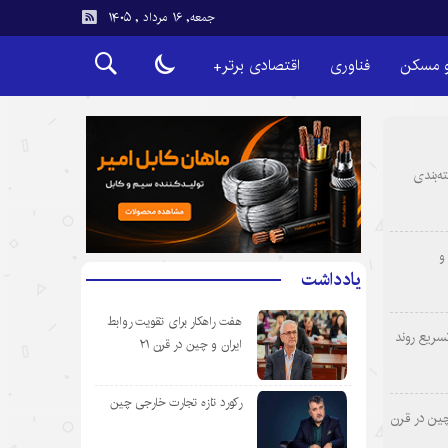
جمعه, ۱۶ مرداد , ۱۴۰۵
و مسکن
فناوری
اقتصادی برتر+
ه‌بندی
و
یادداشت
هفت راهکار برای تقویت روابط
سریع روند
ایران و چین در قرن ۲۱
رکورد تازه تجارت خارجی چین
چین در قرن