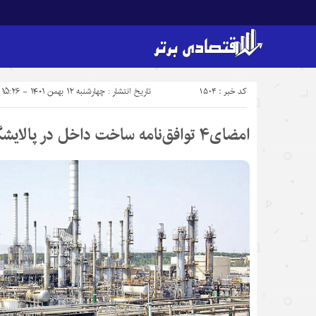
کد خبر : 1504
تاریخ انتشار : چهارشنبه ۱۲ بهمن ۱۴۰۱ - ۱۵:۲۶
امضای۴ توافق‌نامه ساخت داخل در پالایشگاه گازسرخون وقشم