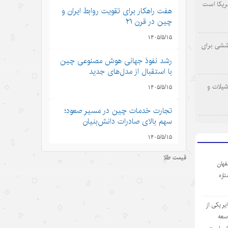
ریکا است
هفت راهکار برای تقویت روابط ایران و
چین در قرن ۲۱
۱۴۰۵/۵/۱۵
وششی برای
رشد نفوذ جهانی هوش مصنوعی چین
با استقبال از مدل‌های جدید
شیلات و
۱۴۰۵/۵/۱۵
تجارت خدمات چین در مسیر صعود؛
سهم بالای صادرات دانش‌بنیان
۱۴۰۵/۵/۱۵
قیمت طلا
کرایه خودروهای هوشمند در چین؛
فهان
سفری به آینده با قیمت امروز
ستاره
۱۴۰۵/۵/۱۵
ر یکی از
ادعاهای «کار اجباری» آمریکا علیه
وسعه
چین؛ تکرار روایت دروغ به جای ارائه