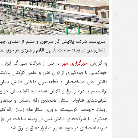
سرپرست شرکت پالایش گاز سرخون و قشم از امضای چهار ت
دانش‌بنیان در زمینه ساخت بار اول اقلام راهبردی در حوزه تعمی
به گزارش
خبرگزاری مهر
به نقل از شرکت ملی گاز ایران، پ
خودکفایی با بهره‌گیری از توان فنی و علمی کارکنان پالا
دانش فنی متخصصان و قطعه‌سازان داخلی دانش بنیان 
توانستیم با عزم راسخ و تلاش همه‌جانبه کارشناسان جوان
ظرفیت‌های
فناورانه
استان همچنین رفع مسائل و نیازهای خود، ۱۹ م
رویداد «توسعه اکوسیستم نوآوری استان‌ها»
(تانا
) ارائه کن
همکاری با شرکت‌های دانش‌بنیان در زمینه ساخت بار اول 
صرفه اقتصادی در حوزه تعمیرات ابزار دقیق و برق شد.