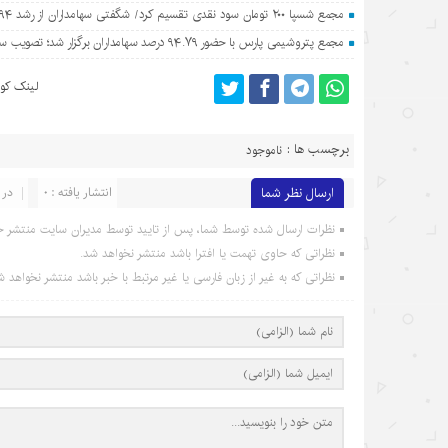
مجمع شسپا ۲۰۰ تومان سود نقدی تقسیم کرد/ شگفتی سهامداران از رشد ۷۹۴ درصدی سود نفت سپاهان
مجمع پتروشیمی پارس با حضور ۹۴.۷۹ درصد سهامداران برگزار شد؛ تصویب سود ۴۴۰ ریالی برای هر سهم
لینک کوت
برچسب ها :
ناموجود
ارسال نظر شما
انتشار یافته : 0
در 
نظرات ارسال شده توسط شما، پس از تایید توسط مدیران سایت منتشر خ
نظراتی که حاوی تهمت یا افترا باشد منتشر نخواهد شد.
نظراتی که به غیر از زبان فارسی یا غیر مرتبط با خبر باشد منتشر نخواهد ش