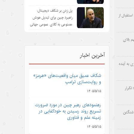
پل زدن بر شکاف دیجیتال:
ستقبال از
راهبرد چین برای تبدیل هوش
مصنوعی به کالای عمومی جهانی
 بالای
.
آخرین اخبار
 به آینده
شکاف عمیق میان واقعیت‌های «هرمز»
و روایت‌سازی ترامپ
 تکرار
۱۴۰۵/۵/۱۵
رهنمودهای رهبر چین در مورد ضرورت
تسریع روند رسیدن به خودکفایی در
اشنگتن
زمینه علم و فناوری
۱۴۰۵/۵/۱۵