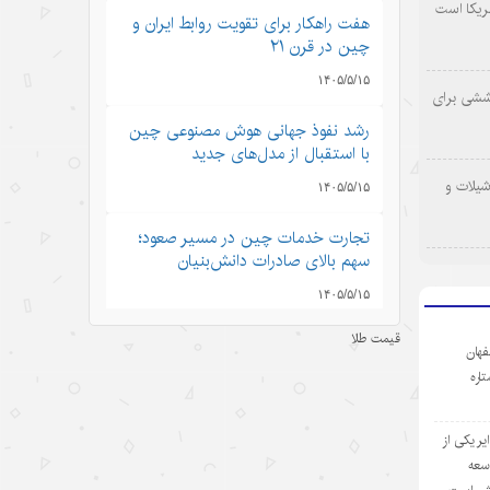
ریکا است
هفت راهکار برای تقویت روابط ایران و
چین در قرن ۲۱
۱۴۰۵/۵/۱۵
وششی برای
رشد نفوذ جهانی هوش مصنوعی چین
با استقبال از مدل‌های جدید
شیلات و
۱۴۰۵/۵/۱۵
تجارت خدمات چین در مسیر صعود؛
سهم بالای صادرات دانش‌بنیان
۱۴۰۵/۵/۱۵
قیمت طلا
کرایه خودروهای هوشمند در چین؛
فهان
سفری به آینده با قیمت امروز
ستاره
۱۴۰۵/۵/۱۵
ر یکی از
ادعاهای «کار اجباری» آمریکا علیه
وسعه
چین؛ تکرار روایت دروغ به جای ارائه