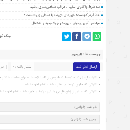
سه شرط واگذاری سایپا / مراقب شخصی‌سازی باشید
خط قرمز کجاست؛ خون‌های دی‌ماه یا صندلی وزارت نفت؟
مهندس آتبین یحیایی، پرچمدار جهاد تولید و اشتغال
لینک کوت
برچسب ها :
ناموجود
ارسال نظر شما
انتشار یافته : 0
در 
نظرات ارسال شده توسط شما، پس از تایید توسط مدیران سایت منتشر خ
نظراتی که حاوی تهمت یا افترا باشد منتشر نخواهد شد.
نظراتی که به غیر از زبان فارسی یا غیر مرتبط با خبر باشد منتشر نخواهد ش