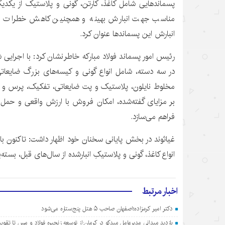
پسماندهایی شامل کاغذ، کارتن، گونی و پلاستیک از یکدی
مناسب جهت انبارش بهینه و همچنین کاهش خطرات ا
انبارش این پسماندها عنوان کرد.
رئیس امور پسماند فولاد مبارکه خاطرنشان کرد: با اجرای
در سه دسته، شامل انواع گونی و کیسه‌های بزرگ ضایعاتی،
مخلوط نایلون، پلاستیک و پت ضایعاتی، تفکیک، پرس و ان
بر مزایای گفته‌شده، امکان فروش با ارزش واقعی و حمل‌ونقل
فراهم می‌سازد.
غیاثوند در بخش پایانی سخنان خود اظهار داشت: تاکنون با
انواع کاغذ، گونی و پلاستیکِ انبارشده از سال‌های قبل، بس
اخبار مرتبط
دکتر امیر کرمزاده؛اصفهان صاحب ۵ هتل پنج‌ستاره می‌شود
بازدید میدانی مدیرعامل میدکو در کرمان:از توسعه زنجیره فولاد و مس تا تق