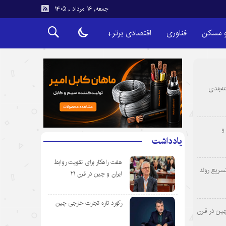
جمعه, ۱۶ مرداد , ۱۴۰۵
و مسکن
فناوری
اقتصادی برتر+
ه‌بندی
و
یادداشت
هفت راهکار برای تقویت روابط
سریع روند
ایران و چین در قرن ۲۱
رکورد تازه تجارت خارجی چین
چین در قرن