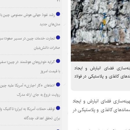
۲۱
رشد نفوذ جهانی هوش مصنوعی چین با ا
مدل‌های جدید
تجارت خدمات چین در مسیر صعود؛ سهم
صادرات دانش‌بنیان
کرایه خودروهای هوشمند در چین؛ سفری
هینه‌سازی فضای انبارش و ایجاد
با قیمت امروز
دهای کاغذی و پلاستیکی در فولاد
ادعاهای «کار اجباری» آمریکا علیه چین؛
روایت دروغ به جای ارائه مدرک
هینه‌سازی فضای انبارش و ایجاد
توقف حملات آمریکا به ایران؛ تاکتیک و
سماندهای کاغذی و پلاستیکی در
برای تحقق اهداف چندگانه