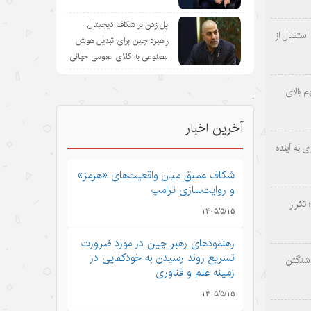
پل زدن بر شکاف دیجیتال:
ستقبال از
راهبرد چین برای تبدیل هوش
مصنوعی به کالای عمومی جهانی
 بالای
.
آخرین اخبار
 به آینده
شکاف عمیق میان واقعیت‌های «هرمز»
و روایت‌سازی ترامپ
 تکرار
۱۴۰۵/۵/۱۵
رهنمودهای رهبر چین در مورد ضرورت
تسریع روند رسیدن به خودکفایی در
اشنگتن
زمینه علم و فناوری
۱۴۰۵/۵/۱۵