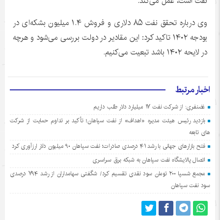
نفت است، عمل می‌کند.
وی درباره تحقق نفت ۸۵ دلاری و فروش ۱.۴ میلیون بشکه‌ای در
بودجه ۱۴۰۲ تاکید کرد: این مقادیر در دولت بررسی می‌شود و هرچه
در لایحه ۱۴۰۲ باشد تبعیت می‌کنیم.
اخبار مرتبط
غضنفری: از شرکت نفت ۱۷ میلیارد دلار طلب داریم
بازدید رئیس هیئت مدیره «اهداف» از نفت سپاهان؛ تأکید بر تداوم حمایت از شرکت
های تابعه
فتح بازارهای جهانی با رشد ۴۱ درصدی صادرات؛ نفت سپاهان ۹۰ میلیون دلار ارزآوری کرد
اتصال پالایشگاه نفت سپاهان به شبکه برق سراسری
مجمع شسپا ۲۰۰ تومان سود نقدی تقسیم کرد/ شگفتی سهامداران از رشد ۷۹۴ درصدی
سود نفت سپاهان