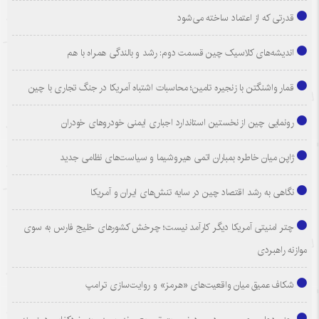
قدرتی که از اعتماد ساخته می‌شود
اندیشه‌های کلاسیک چین قسمت دوم: رشد و بالندگی همراه با هم
قمار واشنگتن با زنجیره تامین؛ محاسبات اشتباه آمریکا در جنگ تجاری با چین
رونمایی چین از نخستین استاندارد اجباری ایمنی خودروهای خودران
ژاپن میان خاطره بمباران اتمی هیروشیما و سیاست‌های نظامی جدید
نگاهی به رشد اقتصاد چین در سایه تنش‌های ایران و آمریکا
چتر امنیتی آمریکا دیگر کارآمد نیست؛ چرخش کشورهای خلیج فارس به سوی
موازنه راهبردی
شکاف عمیق میان واقعیت‌های «هرمز» و روایت‌سازی ترامپ