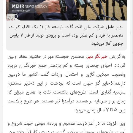
مدیر عامل شرکت ملی نفت گفت: توسعه فاز ۱۱ یک اقدام کارامد،
منحصر به فرد و کم نظیر بوده است و بزودی تولید از فاز ۱۱ پارس
جنوبی آغاز می‌شود.
به گزارش
خبرنگار مهر
، محسن خجسته مهر در حاشیه انعقاد اولین
قرارداد احیای چاه‌های بسته و کم
بازدهدر
جمع خبرنگاران درباره
وضعیت میادین گازی و احتمال واردات گفت: کشور ما دومین
دارنده ذخایر گاز جهان است که برداشت از این ذخایر مستلزم
سرمایه گذاری است، طرح‌های بالادست نفت به همان میزان که
زمان بر و سرمایه بر هستند درآمدزا نیز هستند. هر طرح بالادست
بین ۵ تا ۷ سال زمان می‌برد.
وی افزود: ما در آغاز دولت تصمیم و برنامه مهمی جهت شروع و
اجرای طرح‌های توسعه‌ای میادین گازی در دستور کار قرار داده و در