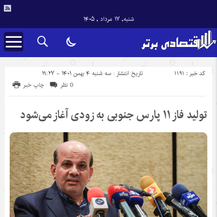
شنبه, ۱۷ مرداد , ۱۴۰۵
کد خبر : 1191
تاریخ انتشار : سه شنبه ۴ بهمن ۱۴۰۱ - ۱۹:۲۷
0 نظر
چاپ خبر
تولید فاز ۱۱ پارس جنوبی به زودی آغاز می‌شود