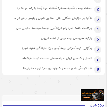
صنعت بیمه با نگاه به عملکرد گذشته خود آینده را رقم خواهد زد
2
تاکید بر افزایش همکاری های صندوق تامین و پلیس راهور فراجا
3
پرداخت ۲۸۵۰ فقره وام فرزندآوری توسط موسسه اعتباری ملل
4
بازدید مدیرعامل بیمه میهن از شعبه قزوین
5
برگزاری دوره آموزشی بیمه آرمان ویژه نمایندگان شعبه شیراز
6
اتصال بانک ملی ایران به پنجره ملی خدمات دولت هوشمند
7
نقد شوندگی بالای سهام بانک پارسیان مورد توجه حقیقی‌ها
8
.
یادداشت