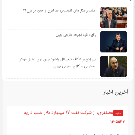
هفت راهکار برای تقویت روابط ایران و چین در قرن ۲۱
رکورد تازه تجارت خارجی چین
پل زدن بر شکاف دیجیتال: راهبرد چین برای تبدیل هوش
مصنوعی به کالای عمومی جهانی
آخرین اخبار
غضنفری: از شرکت نفت ۱۷ میلیارد دلار طلب داریم
جدید
۱۴۰۵/۵/۱۷