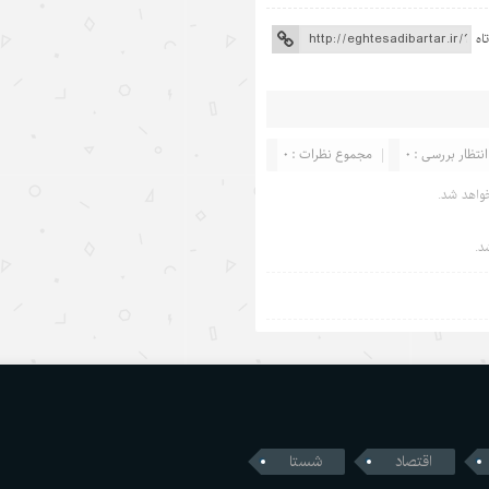
اه
انتظار بررسی : 0
مجموع نظرات : 0
واهد شد.
د.
اقتصاد
شستا