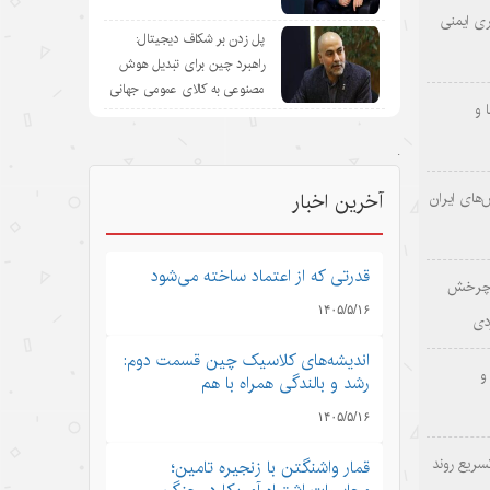
ری ایمنی
پل زدن بر شکاف دیجیتال:
راهبرد چین برای تبدیل هوش
مصنوعی به کالای عمومی جهانی
 و
.
‌های ایران
آخرین اخبار
قدرتی که از اعتماد ساخته می‌شود
؛ چرخش
۱۴۰۵/۵/۱۶
دی
اندیشه‌های کلاسیک چین قسمت دوم:
و
رشد و بالندگی همراه با هم
۱۴۰۵/۵/۱۶
سریع روند
قمار واشنگتن با زنجیره تامین؛