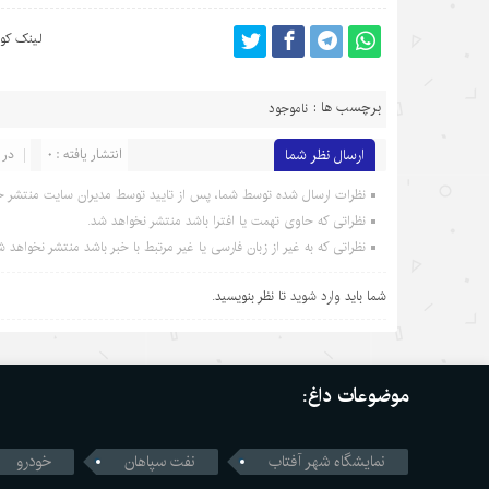
لینک کوت
برچسب ها :
ناموجود
ارسال نظر شما
انتشار یافته : 0
در 
نظرات ارسال شده توسط شما، پس از تایید توسط مدیران سایت منتشر خ
نظراتی که حاوی تهمت یا افترا باشد منتشر نخواهد شد.
نظراتی که به غیر از زبان فارسی یا غیر مرتبط با خبر باشد منتشر نخواهد ش
شما باید
وارد شوید
تا نظر بنویسید.
موضوعات داغ:
نمایشگاه شهر آفتاب
نفت سپاهان
خودرو