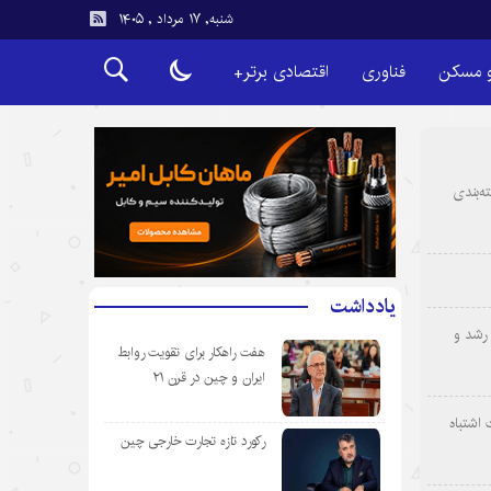
شنبه, ۱۷ مرداد , ۱۴۰۵
و مسکن
فناوری
اقتصادی برتر+
ه‌بندی
یادداشت
رشد و
هفت راهکار برای تقویت روابط
ایران و چین در قرن ۲۱
 اشتباه
رکورد تازه تجارت خارجی چین