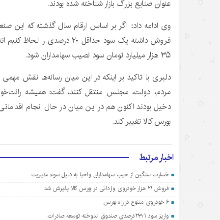
عنوان صنایع بزرگ بازار شناخته شده بودند.
۳۵ هزار میلیارد تومان سود نصیب سهامداران شود.
دلبری با تاکید بر اینکه در این میان رسانه‌ها نقش مهمی دار
مردم، دولت، مجلس منتقل کنند، گفت: همیشه رانت‌خوارا
دخیل بودند اکنون هم در این میان در حال انجام اقدامات
بورس کالا تغییر کند.
اخبار مرتبط
خسارت سنگین از جیب سهامداران واحیا به دلیل سوء مدیریت
فروش ۲۱ هزار خودروی وارداتی در بورس کالا پذیرش شد
۶ خودروی متنوع در راه بورس
واریز سود ۲۳٫۱درصدی صندوق اندوخته توسعه صادرات